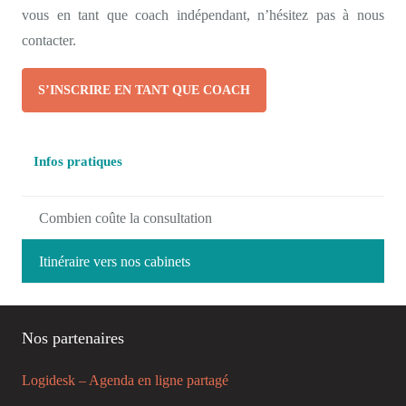
vous en tant que coach indépendant, n’hésitez pas à nous
contacter.
S’INSCRIRE EN TANT QUE COACH
Infos pratiques
Combien coûte la consultation
Itinéraire vers nos cabinets
Nos partenaires
Logidesk – Agenda en ligne partagé