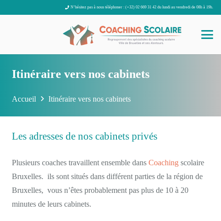
N’hésitez pas à nous téléphoner : (+32) 02 669 31 42 du lundi au vendredi de 08h à 19h.
Itinéraire vers nos cabinets
Accueil
Itinéraire vers nos cabinets
Les adresses de nos cabinets privés
Plusieurs coaches travaillent ensemble dans
Coaching
scolaire
Bruxelles. ils sont situés dans différent parties de la région de
Bruxelles, vous n’êtes probablement pas plus de 10 à 20
minutes de leurs cabinets.