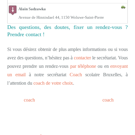
Alain Sadzawka
Avenue de Hinnisdael 44, 1150 Woluwe-Saint-Pierre
Des questions, des doutes, fixer un rendez-vous ?
Prendre contact !
Si vous désirez obtenir de plus amples informations ou si vous
avez des questions, n’hésitez pas à
contacter
le secrétariat. Vous
pouvez prendre un rendez-vous
par téléphone
ou en
envoyant
un email
à notre secrétariat
Coach
scolaire Bruxelles, à
l’attention du
coach de votre choix
.
meilleur
coach
, meilleur-coach-scolaire-bruxelles,
coach
scolaire compétent bruxelles
Itinéraire vers nos cabinets