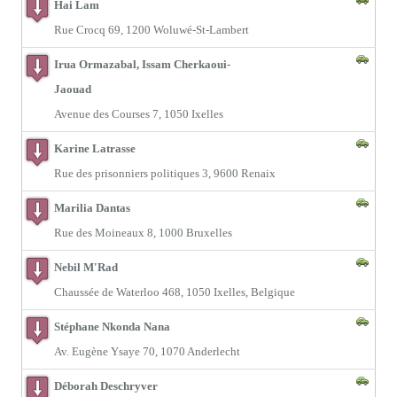
Hai Lam
Rue Crocq 69, 1200 Woluwé-St-Lambert
Irua Ormazabal, Issam Cherkaoui-
Jaouad
Avenue des Courses 7, 1050 Ixelles
Karine Latrasse
Rue des prisonniers politiques 3, 9600 Renaix
Marilia Dantas
Rue des Moineaux 8, 1000 Bruxelles
Nebil M'Rad
Chaussée de Waterloo 468, 1050 Ixelles, Belgique
Stéphane Nkonda Nana
Av. Eugène Ysaye 70, 1070 Anderlecht
Déborah Deschryver