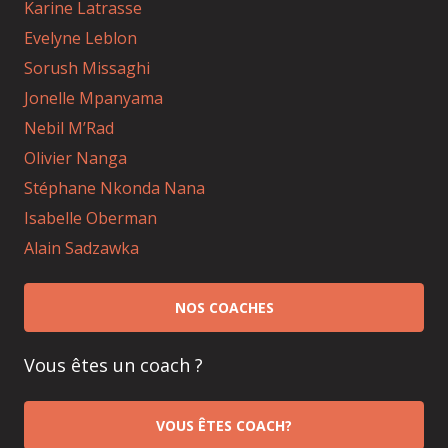
Karine Latrasse
Evelyne Leblon
Sorush Missaghi
Jonelle Mpanyama
Nebil M’Rad
Olivier Nanga
Stéphane Nkonda Nana
Isabelle Oberman
Alain Sadzawka
NOS COACHES
Vous êtes un coach ?
VOUS ÊTES COACH?