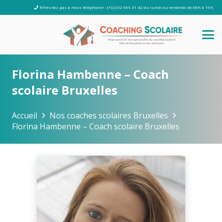
N’hésitez pas à nous téléphoner : (+32) 02 669 31 42 du lundi au vendredi de 08h à 19h.
Florina Hambenne – Coach
scolaire Bruxelles
Accueil
Nos coaches scolaires Bruxelles
Florina Hambenne – Coach scolaire Bruxelles