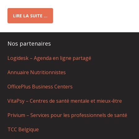
LIRE LA SUITE …
Nos partenaires
Logidesk – Agenda en ligne partagé
Annuaire Nutritionnistes
OfficePlus Business Centers
VitaPsy – Centres de santé mentale et mieux-être
Privium – Services pour les professionnels de santé
TCC Belgique