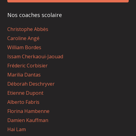
Nos coaches scolaire
Christophe Abbès
Caroline Angé
William Bordes
Issam Cherkaoui-Jaouad
Fréderic Corbisier
Marilia Dantas
Déborah Deschryver
Etienne Dupont
Alberto Fabris
Florina Hambenne
Damien Kauffman
Hai Lam