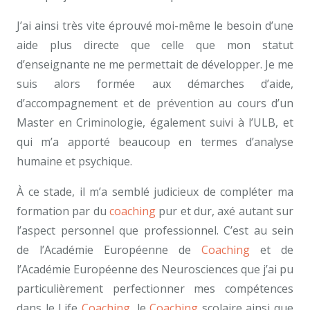
J’ai ainsi très vite éprouvé moi-même le besoin d’une
aide plus directe que celle que mon statut
d’enseignante ne me permettait de développer. Je me
suis alors formée aux démarches d’aide,
d’accompagnement et de prévention au cours d’un
Master en Criminologie, également suivi à l’ULB, et
qui m’a apporté beaucoup en termes d’analyse
humaine et psychique.
À ce stade, il m’a semblé judicieux de compléter ma
formation par du
coaching
pur et dur, axé autant sur
l’aspect personnel que professionnel. C’est au sein
de l’Académie Européenne de
Coaching
et de
l’Académie Européenne des Neurosciences que j’ai pu
particulièrement perfectionner mes compétences
dans le Life
Coaching
, le
Coaching
scolaire ainsi que