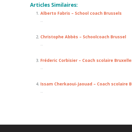
Articles Similaires:
Alberto Fabris – School coach Brussels
...
Christophe Abbès – Schoolcoach Brussel
...
Fréderic Corbisier – Coach scolaire Bruxelle
...
Issam Cherkaoui-Jaouad – Coach scolaire B
...