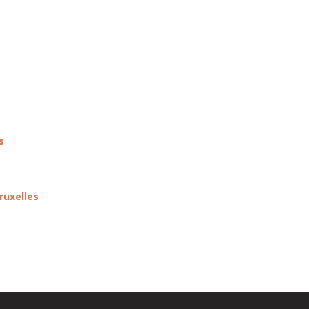
s
ruxelles