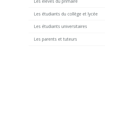
Les élèves du primaire
Les étudiants du collège et lycée
Les étudiants universitaires
Les parents et tuteurs