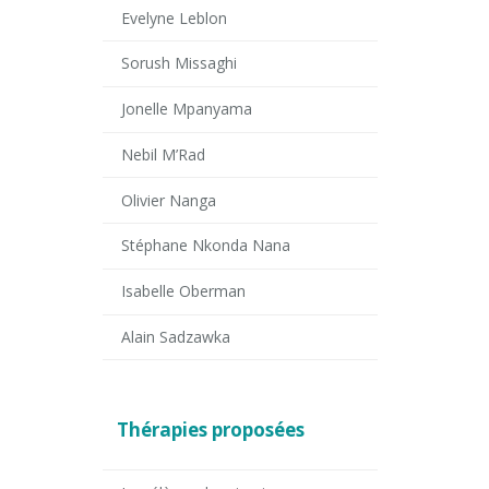
Evelyne Leblon
Sorush Missaghi
Jonelle Mpanyama
Nebil M’Rad
Olivier Nanga
Stéphane Nkonda Nana
Isabelle Oberman
Alain Sadzawka
Thérapies proposées