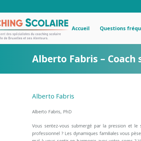
Accueil
Questions fréq
Alberto Fabris – Coach 
Alberto Fabris
Alberto Fabris, PhD
Vous sentez-vous submergé par la pression et le s
professionnel ? Les dynamiques familiales vous pèse
mal à vous sentir en harmonie avec votre corps ? 