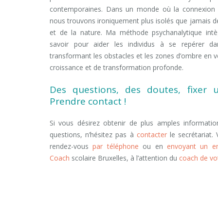
contemporaines. Dans un monde où la connexion 
nous trouvons ironiquement plus isolés que jamais d
et de la nature. Ma méthode psychanalytique int
savoir pour aider les individus à se repérer da
transformant les obstacles et les zones d’ombre en v
croissance et de transformation profonde.
Des questions, des doutes, fixer 
Prendre contact !
Si vous désirez obtenir de plus amples informati
questions, n’hésitez pas à
contacter
le secrétariat.
rendez-vous
par téléphone
ou en
envoyant un e
Coach
scolaire Bruxelles, à l’attention du
coach de vo
Coach