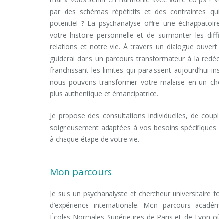
par des schémas répétitifs et des contraintes qui
potentiel ? La psychanalyse offre une échappatoir
votre histoire personnelle et de surmonter les diff
relations et notre vie. À travers un dialogue ouver
guiderai dans un parcours transformateur à la red
franchissant les limites qui paraissent aujourd’hui 
nous pouvons transformer votre malaise en un ch
plus authentique et émancipatrice.
Je propose des consultations individuelles, de couple
soigneusement adaptées à vos besoins spécifique
à chaque étape de votre vie.
Mon parcours
Je suis un psychanalyste et chercheur universitaire f
d’expérience internationale. Mon parcours acadé
Écoles Normales Supérieures de Paris et de Lyon où