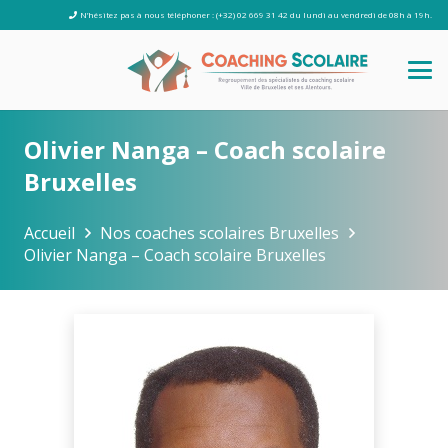
N’hésitez pas à nous téléphoner : (+32) 02 669 31 42 du lundi au vendredi de 08h à 19h.
Olivier Nanga – Coach scolaire
Bruxelles
Accueil
Nos coaches scolaires Bruxelles
Olivier Nanga – Coach scolaire Bruxelles