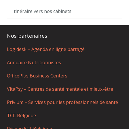
Itinéraire vers nos cabinets
Nos partenaires
Logidesk – Agenda en ligne partagé
Annuaire Nutritionnistes
OfficePlus Business Centers
VitaPsy – Centres de santé mentale et mieux-être
Privium – Services pour les professionnels de santé
TCC Belgique
Réseau EFT Belgique