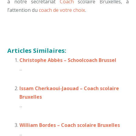
à notre secrétariat
Coach
scolaire Bruxelles, à
l’attention du
coach de votre choix
.
Olivier Nanga
Olivier Nanga
Articles Similaires:
Christophe Abbès – Schoolcoach Brussel
...
Issam Cherkaoui-Jaouad – Coach scolaire
Bruxelles
...
William Bordes – Coach scolaire Bruxelles
...