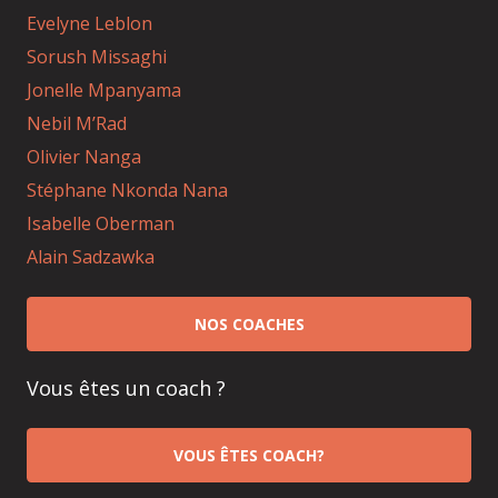
Evelyne Leblon
Sorush Missaghi
Jonelle Mpanyama
Nebil M’Rad
Olivier Nanga
Stéphane Nkonda Nana
Isabelle Oberman
Alain Sadzawka
NOS COACHES
Vous êtes un coach ?
VOUS ÊTES COACH?