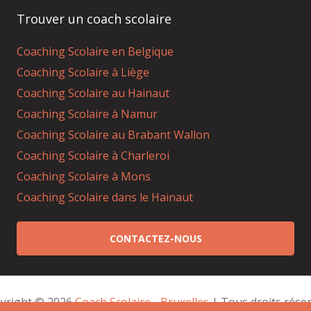
Trouver un coach scolaire
Coaching Scolaire en Belgique
Coaching Scolaire à Liège
Coaching Scolaire au Hainaut
Coaching Scolaire à Namur
Coaching Scolaire au Brabant Wallon
Coaching Scolaire à Charleroi
Coaching Scolaire à Mons
Coaching Scolaire dans le Hainaut
CONTACTEZ-NOUS
yright © 2026 
Coach Scolaire - Bruxelles
 | Tous droits réser