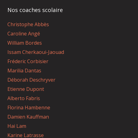
Nos coaches scolaire
Christophe Abbès
Caroline Angé
William Bordes
Issam Cherkaoui-Jaouad
Fréderic Corbisier
Marilia Dantas
Déborah Deschryver
Etienne Dupont
Alberto Fabris
Florina Hambenne
Damien Kauffman
Hai Lam
Karine Latrasse