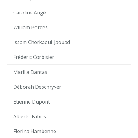
Caroline Angé
William Bordes
Issam Cherkaoui-Jaouad
Fréderic Corbisier
Marilia Dantas
Déborah Deschryver
Etienne Dupont
Alberto Fabris
Florina Hambenne