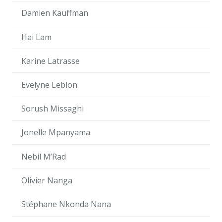
Damien Kauffman
Hai Lam
Karine Latrasse
Evelyne Leblon
Sorush Missaghi
Jonelle Mpanyama
Nebil M’Rad
Olivier Nanga
Stéphane Nkonda Nana