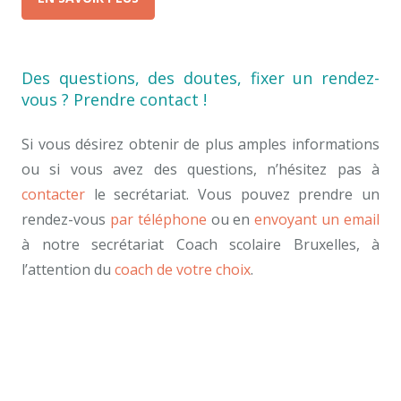
Des questions, des doutes, fixer un rendez-
vous ? Prendre contact !
Si vous désirez obtenir de plus amples informations
ou si vous avez des questions, n’hésitez pas à
contacter
le secrétariat. Vous pouvez prendre un
rendez-vous
par téléphone
ou en
envoyant un email
à notre secrétariat Coach scolaire Bruxelles, à
l’attention du
coach de votre choix
.
meilleur coach, meilleur-coach-scolaire-bruxelles,
coach scolaire compétent bruxelles
Les questions fréquentes coach scolaire