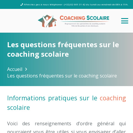
N’hésitez pas à nous téléphoner : (+32) 02 669 31 42 du lundi au vendredi de 08h à 19h.
Les questions fréquentes sur le
coaching scolaire
Accueil
Les questions fréquentes sur le coaching scolaire
Informations pratiques sur le
coaching
scolaire
Voici des renseignements d’ordre général qui
pourraient vous être utiles si vous envisager d’aller