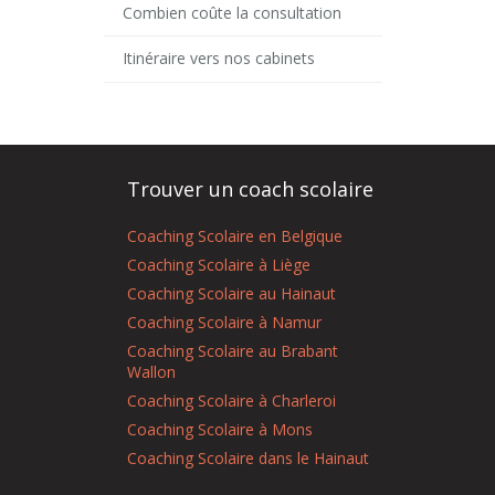
Combien coûte la consultation
Itinéraire vers nos cabinets
Trouver un coach scolaire
Coaching Scolaire en Belgique
Coaching Scolaire à Liège
Coaching Scolaire au Hainaut
Coaching Scolaire à Namur
Coaching Scolaire au Brabant
Wallon
Coaching Scolaire à Charleroi
Coaching Scolaire à Mons
Coaching Scolaire dans le Hainaut