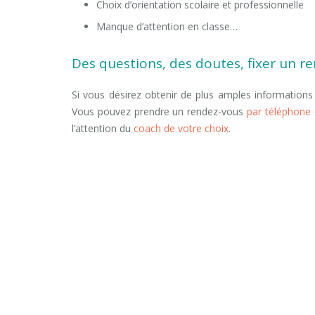
Choix d’orientation scolaire et professionnelle
C
Manque d’attention en classe…
coach scolaire b
Des questions, des doutes, fixer un r
Si vous désirez obtenir de plus amples informations
Vous pouvez prendre un rendez-vous
par téléphone
l’attention du
coach de votre choix
.
Coaching scolaire Bruxelles tout d’abord, ainsi, nota
Coaching scolaire
Coaching scolaire bruxelles, belgique, mons, namur, ch
sans compter que, ainsi que, ensuite, voire, d’ailleur
outre
coach scolaire bruxelles, charleroi, mons, namur
parent
orientation scolaire enfant adolescent
orientat