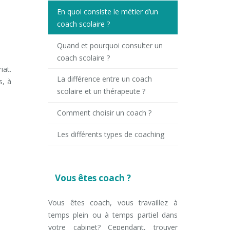
En quoi consiste le métier d’un
coach scolaire ?
Quand et pourquoi consulter un
coach scolaire ?
iat.
La différence entre un coach
s, à
scolaire et un thérapeute ?
Comment choisir un coach ?
Les différents types de coaching
n
Vous êtes coach ?
Vous êtes coach, vous travaillez à
temps plein ou à temps partiel dans
votre cabinet? Cependant, trouver