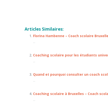
Articles Similaires:
Florina Hambenne – Coach scolaire Bruxell
...
Coaching scolaire pour les étudiants unive
...
Quand et pourquoi consulter un coach scol
...
Coaching scolaire à Bruxelles – Coach scol
...