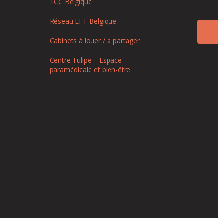
TCC Belgique
Réseau EFT Belgique
Cabinets à louer / à partager
Centre Tulipe – Espace
paramédicale et bien-être.