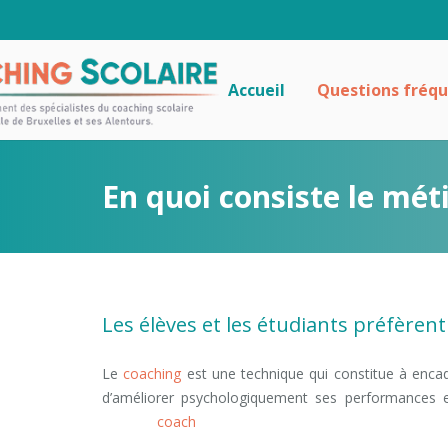
Accueil
Questions fréq
En quoi consiste le méti
Les élèves et les étudiants préfèrent
Le
coaching
est une technique qui constitue à encad
d’améliorer psychologiquement ses performances 
meilleur
coach
scolaire bruxelles