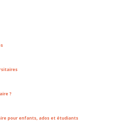
es
rsitaires
aire ?
aire pour enfants, ados et étudiants