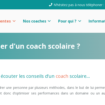
N’hésitez pas à nous téléphoner :
uentes
Nos coaches
Pour qui ?
Informat
er d’un coach scolaire ?
 écouter les conseils d’un
coach
scolaire…
rer une personne par plusieurs méthodes, dans le but de lui perme
et donc d’optimiser ses performances dans un domaine ou un au