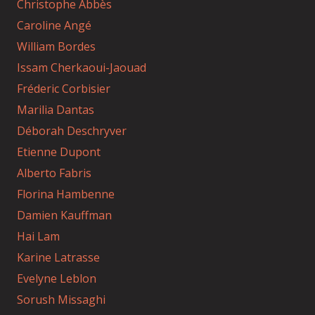
Christophe Abbès
Caroline Angé
William Bordes
Issam Cherkaoui-Jaouad
Fréderic Corbisier
Marilia Dantas
Déborah Deschryver
Etienne Dupont
Alberto Fabris
Florina Hambenne
Damien Kauffman
Hai Lam
Karine Latrasse
Evelyne Leblon
Sorush Missaghi