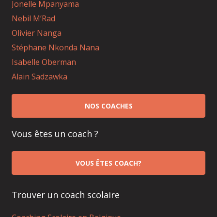
Jonelle Mpanyama
Nebil M’Rad
Olivier Nanga
Stéphane Nkonda Nana
Isabelle Oberman
Alain Sadzawka
NOS COACHES
Vous êtes un coach ?
VOUS ÊTES COACH?
Trouver un coach scolaire